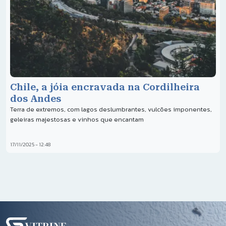
Chile, a jóia encravada na Cordilheira
dos Andes
Terra de extremos, com lagos deslumbrantes, vulcões imponentes,
geleiras majestosas e vinhos que encantam
17/11/2025 - 12:48