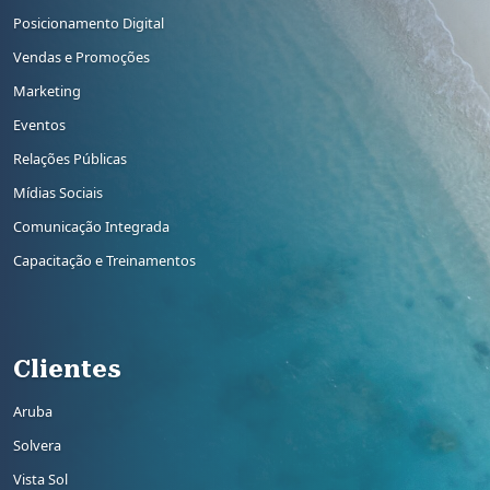
Posicionamento Digital
Vendas e Promoções
Marketing
Eventos
Relações Públicas
Mídias Sociais
Comunicação Integrada
Capacitação e Treinamentos
Rodapé 3
Clientes
Aruba
Solvera
Vista Sol