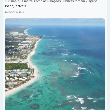
Turismo que marca: Como as Relações Públicas tornam viagens
inesquecíveis
18/11/2025 - 18:16