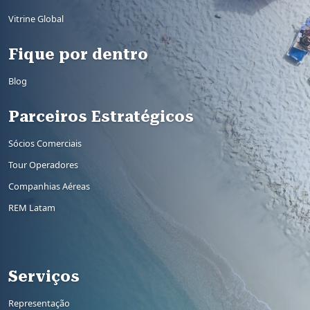
Vitrine Global
Fique por dentro
Blog
Parceiros Estratégicos
Sócios Comerciais
Tour Operadores
Companhias Aéreas
REM Latam
Rodapé 2
Serviços
Representação