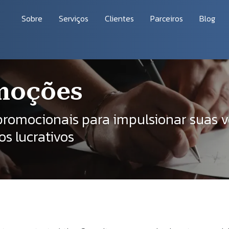
vegação principal
Sobre
Serviços
Clientes
Parceiros
Blog
ação
moções
promocionais para impulsionar suas v
os lucrativos