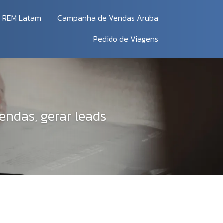
REM Latam
Campanha de Vendas Aruba
Pedido de Viagens
endas, gerar leads