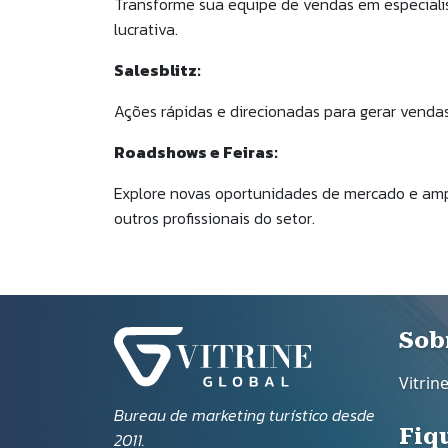
Transforme sua equipe de vendas em especialis
lucrativa.
Salesblitz:
Ações rápidas e direcionadas para gerar vendas
Roadshows e Feiras:
Explore novas oportunidades de mercado e amp
outros profissionais do setor.
Ro
Sob
Vitrin
Bureau de marketing turístico desde
Fiq
2011.