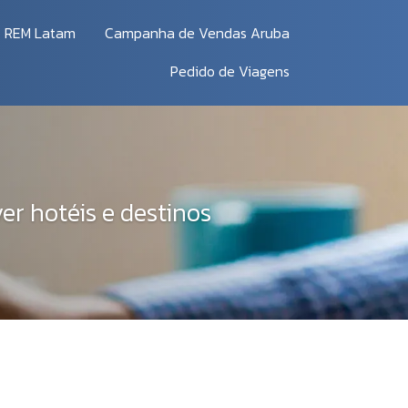
REM Latam
Campanha de Vendas Aruba
Pedido de Viagens
r hotéis e destinos