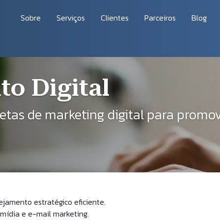
vegação principal
Sobre
Serviços
Clientes
Parceiros
Blog
ação
o Digital
as de marketing digital para promove
ejamento estratégico eficiente.
 mídia e e-mail marketing.