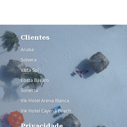
Rodapé 3
Clientes
Aruba
Solvera
Vista Sol
Costa Bávaro
Sonesta
Vik Hotel Arena Blanca
Vik Hotel Cayena Beach
Privacidade