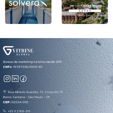
Bureau de marketing turístico desde 2011.
CNPJ:
19.597.596/0001-87
Rua Alfredo Guedes, 72, Conjunto 75,
Bairro Santana - São Paulo - SP
CEP:
02034-010
+55 11 2768-3111