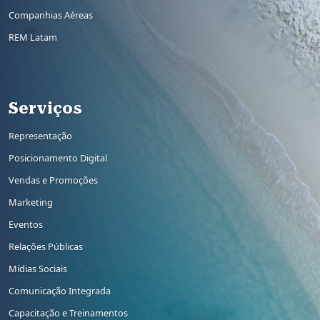
Companhias Aéreas
REM Latam
Rodapé 2
Serviços
Representação
Posicionamento Digital
Vendas e Promoções
Marketing
Eventos
Relações Públicas
Mídias Sociais
Comunicação Integrada
Capacitação e Treinamentos