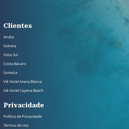
Rodapé 3
Clientes
Aruba
Solvera
Vista Sol
Costa Bávaro
Sonesta
Vik Hotel Arena Blanca
Vik Hotel Cayena Beach
Privacidade
Política de Privacidade
Termos de Uso