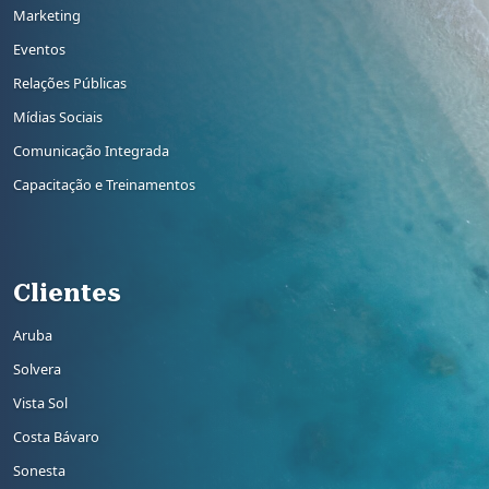
Marketing
Eventos
Relações Públicas
Mídias Sociais
Comunicação Integrada
Capacitação e Treinamentos
Rodapé 3
Clientes
Aruba
Solvera
Vista Sol
Costa Bávaro
Sonesta