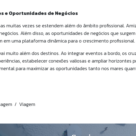
des e Oportunidades de Negócios
as muitas vezes se estendem além do âmbito profissional. Amiz
 negócios. Além disso, as oportunidades de negócios que surge
m em uma plataforma dinâmica para o crescimento profissional.
vai muito além dos destinos. Ao integrar eventos a bordo, os c
eriências, estabelecer conexões valiosas e ampliar horizontes 
amental para maximizar as oportunidades tanto nos mares quan
viagem
Viagem