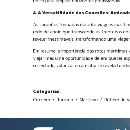
único para ampliar horizontes profissionais.
4. A Versatilidade das Conexões: Amiza
As conexões formadas durante viagens marítim
rede de apoio que transcende as fronteiras de
revelar inestimáveis, transformando uma viage
Em resumo, a importância das rotas marítimas 
viajar, mas uma oportunidade de enriquecer exp
conectado, valorizar o caminho se revela fund
Categorias:
Cruzeiro
Turismo
Marítimo
Roteiro de 