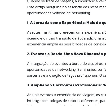
Quando se trata de viagens, a importância vai
Este artigo mergulha na essência das rotas ma
oportunidades valiosas de networking.
1. A Jornada como Experiência: Mais do q
As rotas marítimas oferecem uma experiência ú
oceano e o ritmo tranquilo da água adicionam u
experiência amplia as possibilidades de conexõe
2. Eventos a Bordo: Uma Nova Dimensão 
A integração de eventos a bordo de cruzeiros
oportunidades de networking. Seminários, confe
parcerias e a criação de laços profissionais. O
3. Ampliando Horizontes Profissionais: 
Ao unir eventos à experiência de viagem, os c
interagir com colegas de setores diferentes, p