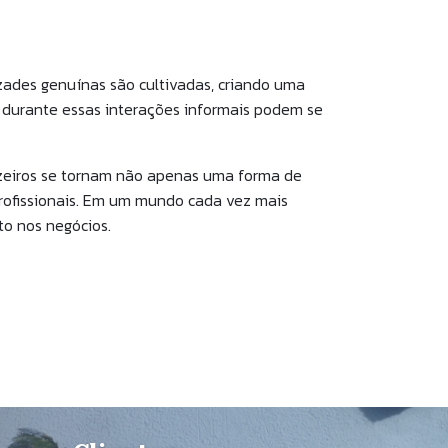
ades genuínas são cultivadas, criando uma
m durante essas interações informais podem se
ruzeiros se tornam não apenas uma forma de
profissionais. Em um mundo cada vez mais
to nos negócios.