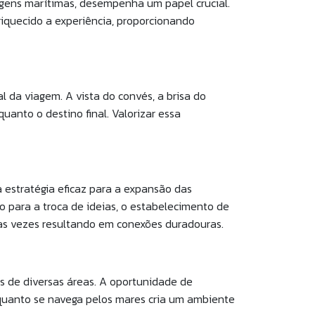
agens marítimas, desempenha um papel crucial.
iquecido a experiência, proporcionando
 da viagem. A vista do convés, a brisa do
uanto o destino final. Valorizar essa
estratégia eficaz para a expansão das
o para a troca de ideias, o estabelecimento de
uitas vezes resultando em conexões duradouras.
s de diversas áreas. A oportunidade de
enquanto se navega pelos mares cria um ambiente